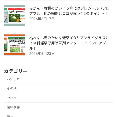
みかん・柑橘のかいよう病にクプロシールドフロ
アブル！他の銅剤とココが違う4つのポイント！
2026年6月17日
枯れない麦みたいな雑草イタリアンライグラスに！
イネ科雑草専用除草剤アフターエイドフロアブ
ル！
2026年5月23日
カテゴリー
お知らせ
その他
ブログ
技術情報
資材