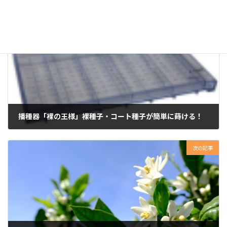
前の記事
播種器「裸の王様」裸種子・コート種子が簡単に蒔ける！
2025年4月1日
次の記事