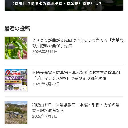
【有田】点滴潅水の園地視察・有葉花と直花とは？
2025年5月17日
最近の投稿
きゅうりが曲がる原因は？まっすぐ育てる「大地豊
彩」肥料で曲がり対策
2026年8月1日
太陽光発電・駐車場・墓地などにおすすめ除草剤
「ブロマックスW9」で長期間の雑草対策
2026年7月22日
和歌山ドローン農薬散布｜水稲・果樹・野菜の農
薬・肥料散布なら
2026年7月1日