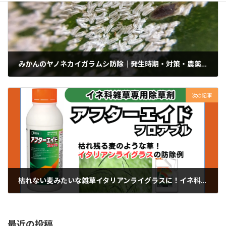
みかんのヤノネカイガラムシ防除｜発生時期・対策・農薬のポイント
2026年4月21日
次の記事
枯れない麦みたいな雑草イタリアンライグラスに！イネ科雑草専用除草剤アフターエイドフロアブル！
2026年5月23日
最近の投稿