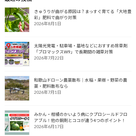
きゅうりが曲がる原因は？まっすぐ育てる「大地豊
彩」肥料で曲がり対策
2026年8月1日
太陽光発電・駐車場・墓地などにおすすめ除草剤
「ブロマックスW9」で長期間の雑草対策
2026年7月22日
和歌山ドローン農薬散布｜水稲・果樹・野菜の農
薬・肥料散布なら
2026年7月1日
みかん・柑橘のかいよう病にクプロシールドフロ
アブル！他の銅剤とココが違う4つのポイント！
2026年6月17日