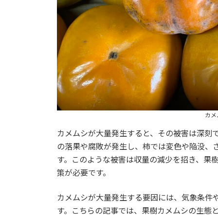
カメ
カメムシが大量発生すると、その被害は深刻
の落果や腐敗が発生し、柿では変色や陥没、
す。このような被害は収量の減少を招き、果
策が必要です。
カメムシが大量発生する要因には、気象条件
す。こちらの記事では、果樹カメムシの生態