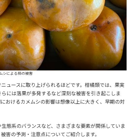
ムシによる柿の被害
でニュースに取り上げられるほどです。柑橘類では、果実
さらには落果が多発するなど深刻な被害を引き起こしま
樹におけるカメムシの影響は想像以上に大きく、早期の対
や生態系のバランスなど、さまざまな要素が関係していま
と被害の予測・注意点についてご紹介します。