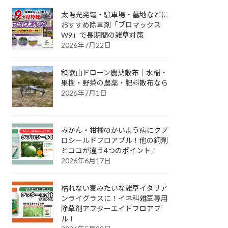
太陽光発電・駐車場・墓地などに
おすすめ除草剤「ブロマックス
W9」で長期間の雑草対策
2026年7月22日
和歌山ドローン農薬散布｜水稲・
果樹・野菜の農薬・肥料散布なら
2026年7月1日
みかん・柑橘のかいよう病にクプ
ロシールドフロアブル！他の銅剤
とココが違う4つのポイント！
2026年6月17日
枯れない麦みたいな雑草イタリア
ンライグラスに！イネ科雑草専用
除草剤アフターエイドフロアブ
ル！