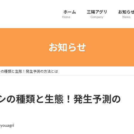
ホーム
三陽アグリ
お知ら
Home
Company
News
お知らせ
シの種類と生態！発生予測の方法とは
シの種類と生態！発生予測の
youagri