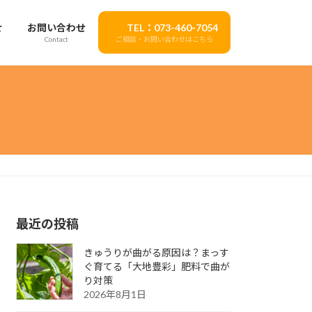
せ
お問い合わせ
TEL：073-460-7054
Contact
ご相談・お問い合わせはこちら
最近の投稿
きゅうりが曲がる原因は？まっす
ぐ育てる「大地豊彩」肥料で曲が
り対策
2026年8月1日