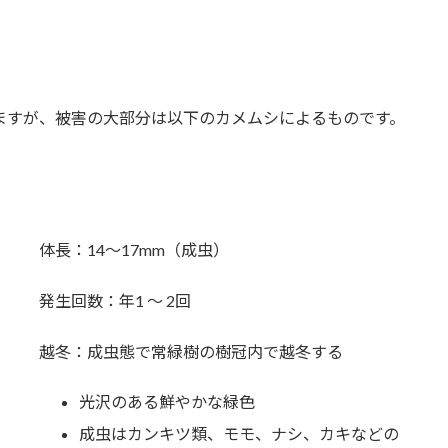
ますが、被害の大部分は以下のカメムシによるものです。
体長：14〜17mm（成虫）
発生回数：年1 ～ 2回
越冬：成虫態で常緑樹の樹冠内で越冬する
光沢のある鮮やかな緑色
成虫はカンキツ類、モモ、ナシ、カキなどの