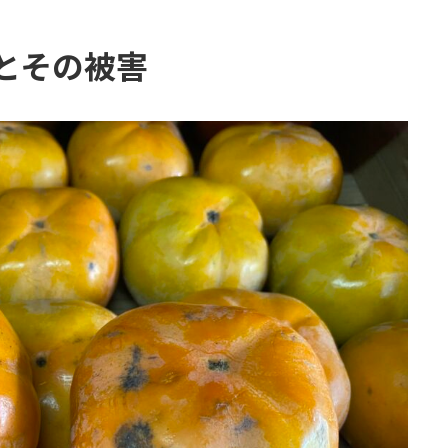
とその被害