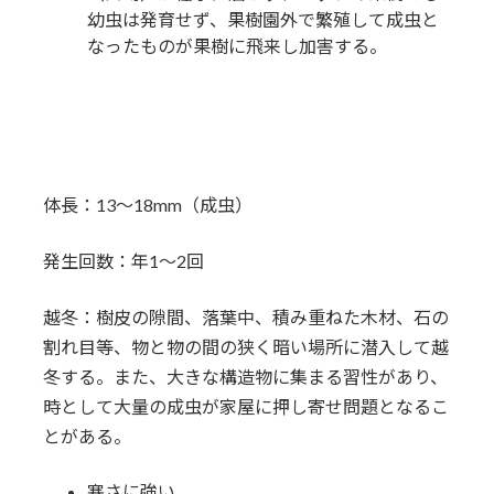
幼虫は発育せず、果樹園外で繁殖して成虫と
なったものが果樹に飛来し加害する。
体長：13～18mm（成虫）
発生回数：年1〜2回
越冬：樹皮の隙間、落葉中、積み重ねた木材、石の
割れ目等、物と物の間の狭く暗い場所に潜入して越
冬する。また、大きな構造物に集まる習性があり、
時として大量の成虫が家屋に押し寄せ問題となるこ
とがある。
寒さに強い